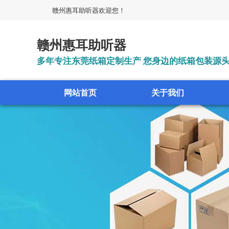
赣州惠耳助听器欢迎您！
赣州惠耳助听器
多年专注东莞纸箱定制生产 您身边的纸箱包装源
网站首页
关于我们