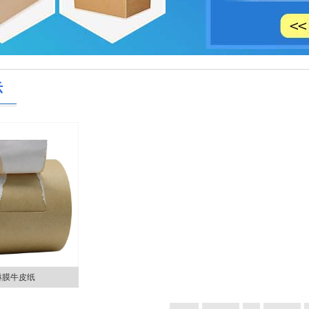
示
淋膜牛皮纸