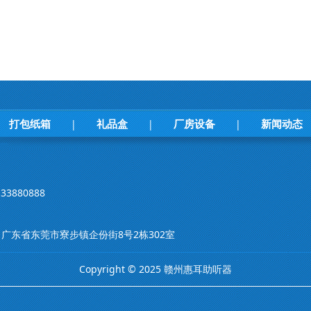
打包纸箱
礼品盒
厂房设备
新闻动态
|
|
|
33880888
m 地址：广东省东莞市寮步镇企份街8号2栋302室
Copyright © 2025 赣州惠耳助听器