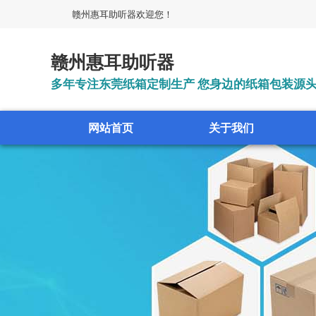
赣州惠耳助听器欢迎您！
赣州惠耳助听器
多年专注东莞纸箱定制生产 您身边的纸箱包装源
网站首页
关于我们