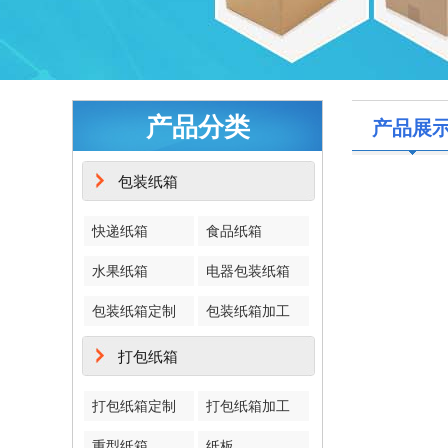
产品分类
产品展
包装纸箱
快递纸箱
食品纸箱
水果纸箱
电器包装纸箱
包装纸箱定制
包装纸箱加工
打包纸箱
打包纸箱定制
打包纸箱加工
重型纸箱
纸板