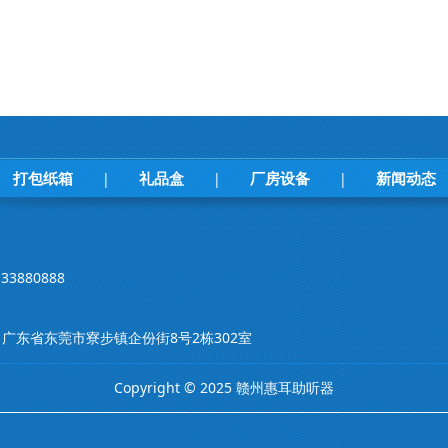
打包纸箱
礼品盒
厂房设备
新闻动态
|
|
|
33880888
m 地址：广东省东莞市寮步镇企份街8号2栋302室
Copyright © 2025 赣州惠耳助听器